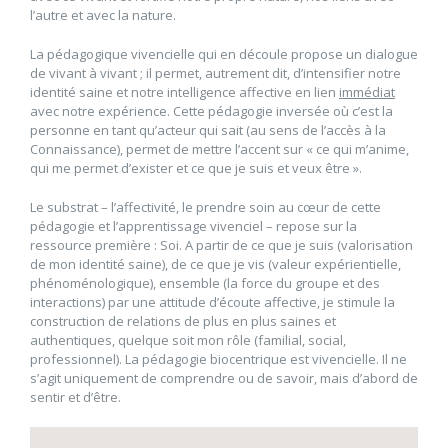
l’autre et avec la nature.
La pédagogique vivencielle qui en découle propose un dialogue
de vivant à vivant ; il permet, autrement dit, d’intensifier notre
identité saine et notre intelligence affective en lien
immédiat
avec notre expérience. Cette pédagogie inversée où c’est la
personne en tant qu’acteur qui sait (au sens de l’accès à la
Connaissance), permet de mettre l’accent sur « ce qui m’anime,
qui me permet d’exister et ce que je suis et veux être ».
Le substrat – l’affectivité, le prendre soin au cœur de cette
pédagogie et l’apprentissage vivenciel – repose sur la
ressource première : Soi. A partir de ce que je suis (valorisation
de mon identité saine), de ce que je vis (valeur expérientielle,
phénoménologique), ensemble (la force du groupe et des
interactions) par une attitude d’écoute affective, je stimule la
construction de relations de plus en plus saines et
authentiques, quelque soit mon rôle (familial, social,
professionnel). La pédagogie biocentrique est vivencielle. Il ne
s’agit uniquement de comprendre ou de savoir, mais d’abord de
sentir et d’être.