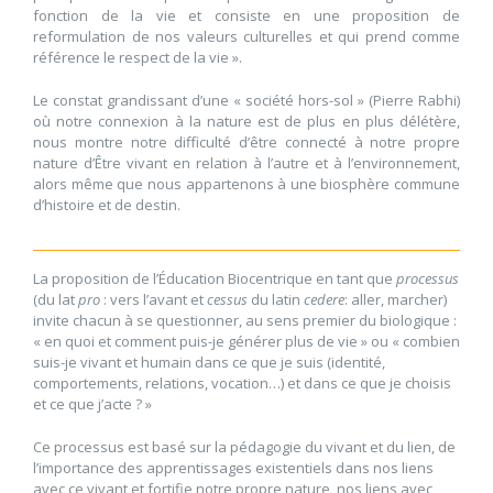
fonction de la vie et consiste en une proposition de
reformulation de nos valeurs culturelles et qui prend comme
référence le respect de la vie ».
Le constat grandissant d’une « société hors-sol » (Pierre Rabhi)
où notre connexion à la nature est de plus en plus délétère,
nous montre notre difficulté d’être connecté à notre propre
nature d’Être vivant en relation à l’autre et à l’environnement,
alors même que nous appartenons à une biosphère commune
d’histoire et de destin.
La proposition de l’Éducation Biocentrique en tant que
processus
(du lat
pro
: vers l’avant et
cessus
du latin
cedere
: aller, marcher)
invite chacun à se questionner, au sens premier du biologique :
« en quoi et comment puis-je générer plus de vie » ou « combien
suis-je vivant et humain dans ce que je suis (identité,
comportements, relations, vocation…) et dans ce que je choisis
et ce que j’acte ? »
Ce processus est basé sur la pédagogie du vivant et du lien, de
l’importance des apprentissages existentiels dans nos liens
avec ce vivant et fortifie notre propre nature, nos liens avec