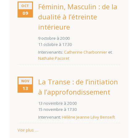
Féminin, Masculin : de la
OCT
09
dualité à l’étreinte
intérieure
9 octobre à 20:00
11 octobre à 17:30
Intervenants:
Catherine Charbonnier
et
Nathalie Pacoret
La Transe : de l’initiation
NOV
13
à l’approfondissement
13 novembre à 20:00
15 novembre à 17:30
Intervenant:
Hélène Jeanne Lévy Benseft
Voir plus …