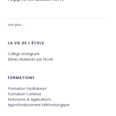
13 novembre à 20:00
15 novembre à 17:30
Voir plus …
LA VIE DE L’ÉCOLE
Collège enseignant
Elèves titularisés par l’école
FORMATIONS
Formation Facilitateurs
Formation Continue
Extensions & Applications
Approfondissement Méthodologique