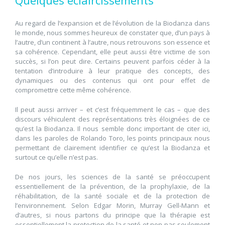
Quelques éclaircissements
Au regard de l’expansion et de l’évolution de la Biodanza dans
le monde, nous sommes heureux de constater que, d’un pays à
l’autre, d’un continent à l’autre, nous retrouvons son essence et
sa cohérence. Cependant, elle peut aussi être victime de son
succès, si l’on peut dire. Certains peuvent parfois céder à la
tentation d’introduire à leur pratique des concepts, des
dynamiques ou des contenus qui ont pour effet de
compromettre cette même cohérence.
Il peut aussi arriver – et c’est fréquemment le cas – que des
discours véhiculent des représentations très éloignées de ce
qu’est la Biodanza. Il nous semble donc important de citer ici,
dans les paroles de Rolando Toro, les points principaux nous
permettant de clairement identifier ce qu’est la Biodanza et
surtout ce qu’elle n’est pas.
De nos jours, les sciences de la santé se préoccupent
essentiellement de la prévention, de la prophylaxie, de la
réhabilitation, de la santé sociale et de la protection de
l’environnement. Selon Edgar Morin, Murray Gell-Mann et
d’autres, si nous partons du principe que la thérapie est
essentiellement la protection de la santé et non pas seulement