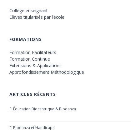
Collège enseignant
Elèves titularisés par l’école
FORMATIONS
Formation Facilitateurs
Formation Continue
Extensions & Applications
Approfondissement Méthodologique
ARTICLES RÉCENTS
Éducation Biocentrique & Biodanza
21 octobre 2019
Biodanza et Handicaps
24 juillet 2019