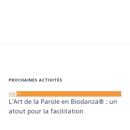
PROCHAINES ACTIVITÉS
Sep
11
L’Art de la Parole en Biodanza® : un
atout pour la facilitation
11 septembre à 20:00
13 septembre à 17:30