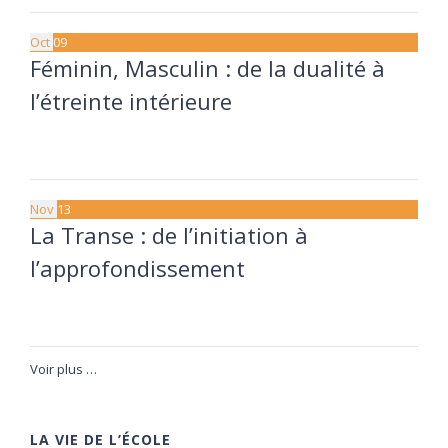
Oct
09
Féminin, Masculin : de la dualité à
l’étreinte intérieure
9 octobre à 20:00
11 octobre à 17:30
Nov
13
La Transe : de l’initiation à
l’approfondissement
13 novembre à 20:00
15 novembre à 17:30
Voir plus …
LA VIE DE L’ÉCOLE