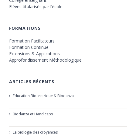
Collège enseignant
Elèves titularisés par l’école
FORMATIONS
Formation Facilitateurs
Formation Continue
Extensions & Applications
Approfondissement Méthodologique
ARTICLES RÉCENTS
Éducation Biocentrique & Biodanza
21 octobre 2019
Biodanza et Handicaps
24 juillet 2019
La biologie des croyances