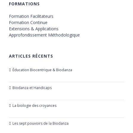
FORMATIONS
Formation Facilitateurs
Formation Continue
Extensions & Applications
Approfondissement Méthodologique
ARTICLES RÉCENTS
Éducation Biocentrique & Biodanza
21 octobre 2019
Biodanza et Handicaps
24 juillet 2019
La biologie des croyances
23 mars 2019
Les sept pouvoirs de la Biodanza
21 mars 2019