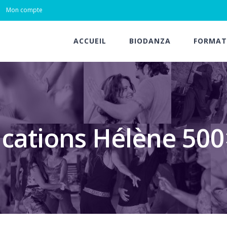
Mon compte
ACCUEIL
BIODANZA
FORMAT
ications Hélène 50