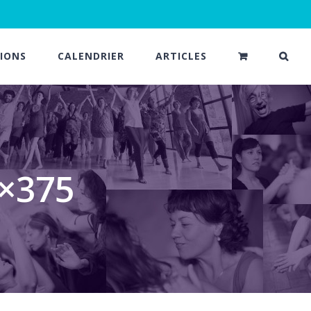
IONS
CALENDRIER
ARTICLES
0×375