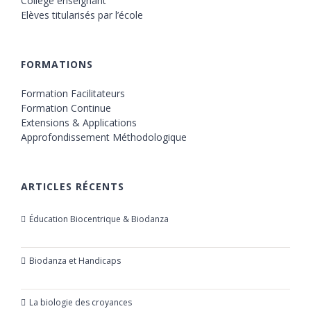
Collège enseignant
Elèves titularisés par l’école
FORMATIONS
Formation Facilitateurs
Formation Continue
Extensions & Applications
Approfondissement Méthodologique
ARTICLES RÉCENTS
Éducation Biocentrique & Biodanza
21 octobre 2019
Biodanza et Handicaps
24 juillet 2019
La biologie des croyances