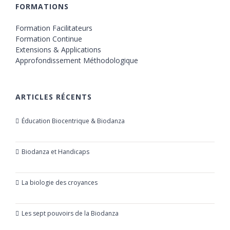
FORMATIONS
Formation Facilitateurs
Formation Continue
Extensions & Applications
Approfondissement Méthodologique
ARTICLES RÉCENTS
Éducation Biocentrique & Biodanza
21 octobre 2019
Biodanza et Handicaps
24 juillet 2019
La biologie des croyances
23 mars 2019
Les sept pouvoirs de la Biodanza
21 mars 2019