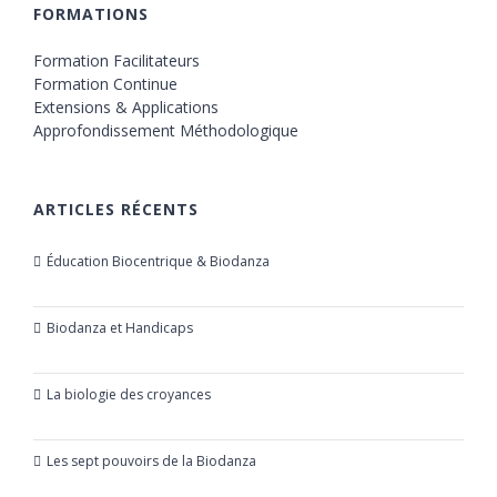
FORMATIONS
Formation Facilitateurs
Formation Continue
Extensions & Applications
Approfondissement Méthodologique
ARTICLES RÉCENTS
Éducation Biocentrique & Biodanza
21 octobre 2019
Biodanza et Handicaps
24 juillet 2019
La biologie des croyances
23 mars 2019
Les sept pouvoirs de la Biodanza
21 mars 2019