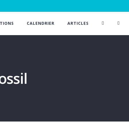
TIONS
CALENDRIER
ARTICLES
ossil