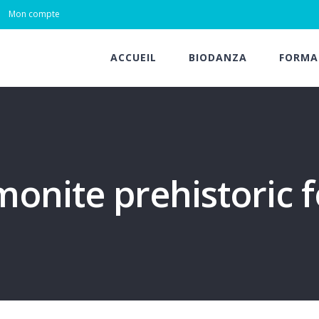
Mon compte
ACCUEIL
BIODANZA
FORMA
nite prehistoric f