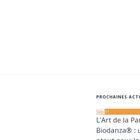
PROCHAINES ACTI
Sep
11
L’Art de la Pa
Biodanza® : 