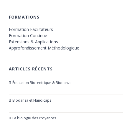
FORMATIONS
Formation Facilitateurs
Formation Continue
Extensions & Applications
Approfondissement Méthodologique
ARTICLES RÉCENTS
Éducation Biocentrique & Biodanza
21 octobre 2019
Biodanza et Handicaps
24 juillet 2019
La biologie des croyances
23 mars 2019