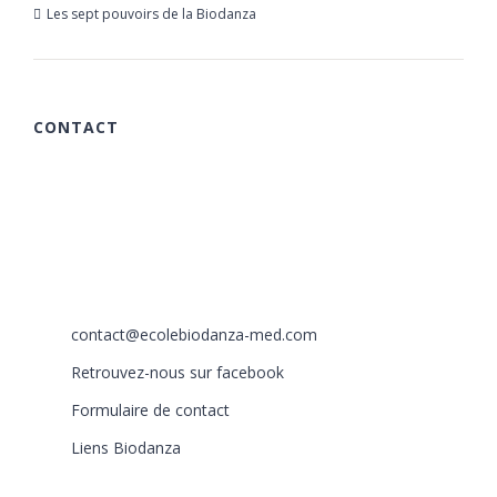
Les sept pouvoirs de la Biodanza
21 mars 2019
CONTACT
615 chemin des Rougières
06510 Carros
France
+33 (0)6 40 59 30 58
+33 (0)6 77 86 66 05
contact@ecolebiodanza-med.com
Retrouvez-nous sur facebook
Formulaire de contact
Liens Biodanza