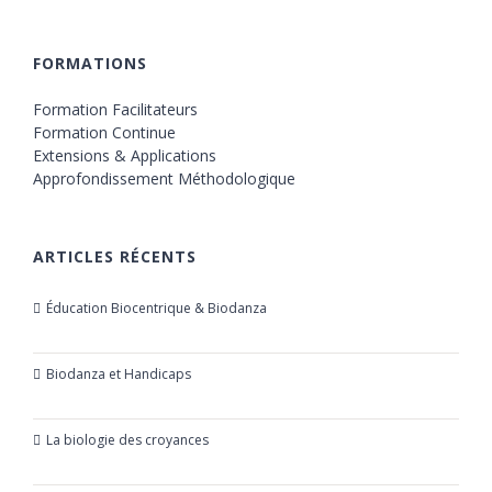
FORMATIONS
Formation Facilitateurs
Formation Continue
Extensions & Applications
Approfondissement Méthodologique
ARTICLES RÉCENTS
Éducation Biocentrique & Biodanza
21 octobre 2019
Biodanza et Handicaps
24 juillet 2019
La biologie des croyances
23 mars 2019