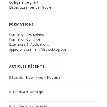
Collège enseignant
Elèves titularisés par l’école
FORMATIONS
Formation Facilitateurs
Formation Continue
Extensions & Applications
Approfondissement Méthodologique
ARTICLES RÉCENTS
Éducation Biocentrique & Biodanza
21 octobre 2019
Biodanza et Handicaps
24 juillet 2019
La biologie des croyances