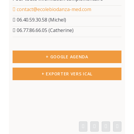
contact@ecolebiodanza-med.com
06.40.59.30.58 (Michel)
06.77.86.66.05 (Catherine)
+ GOOGLE AGENDA
+ EXPORTER VERS ICAL
Facebook
LinkedIn
WhatsApp
Email