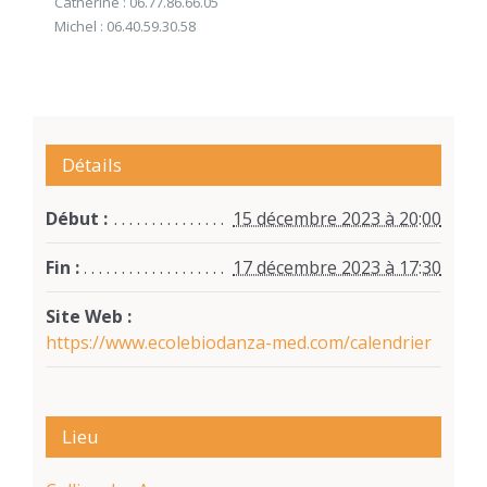
Catherine : 06.77.86.66.05
Michel : 06.40.59.30.58
Détails
Début :
15 décembre 2023 à 20:00
Fin :
17 décembre 2023 à 17:30
Site Web :
https://www.ecolebiodanza-med.com/calendrier
Lieu