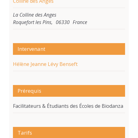
Colline des Anges
La Colline des Anges
Roquefort les Pins
,
06330
France
Intervenant
Hélène Jeanne Lévy Benseft
Prérequis
Facilitateurs & Étudiants des Écoles de Biodanza
Tarifs