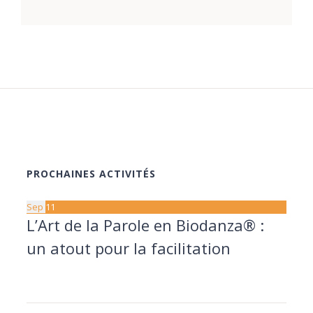
PROCHAINES ACTIVITÉS
Sep
11
L’Art de la Parole en Biodanza® :
un atout pour la facilitation
11 septembre à 20:00
13 septembre à 17:30