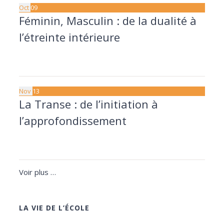
Oct
09
Féminin, Masculin : de la dualité à
l’étreinte intérieure
9 octobre à 20:00
11 octobre à 17:30
Nov
13
La Transe : de l’initiation à
l’approfondissement
13 novembre à 20:00
15 novembre à 17:30
Voir plus …
LA VIE DE L’ÉCOLE