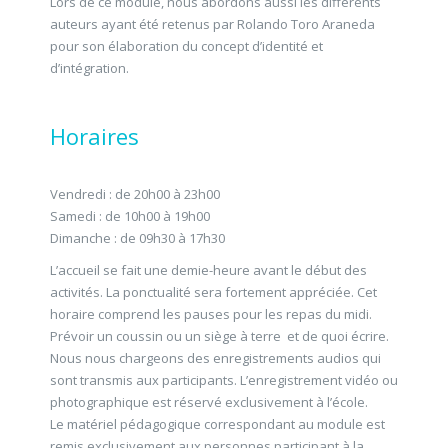
Lors de ce module, nous abordons aussi les différents
auteurs ayant été retenus par Rolando Toro Araneda
pour son élaboration du concept d’identité et
d’intégration.
Horaires
Vendredi : de 20h00 à 23h00
Samedi : de 10h00 à 19h00
Dimanche : de 09h30 à 17h30
L’accueil se fait une demie-heure avant le début des
activités. La ponctualité sera fortement appréciée. Cet
horaire comprend les pauses pour les repas du midi.
Prévoir un coussin ou un siège à terre et de quoi écrire.
Nous nous chargeons des enregistrements audios qui
sont transmis aux participants. L’enregistrement vidéo ou
photographique est réservé exclusivement à l’école.
Le matériel pédagogique correspondant au module est
remis exclusivement aux personnes participant à la