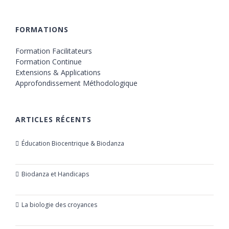
FORMATIONS
Formation Facilitateurs
Formation Continue
Extensions & Applications
Approfondissement Méthodologique
ARTICLES RÉCENTS
Éducation Biocentrique & Biodanza
21 octobre 2019
Biodanza et Handicaps
24 juillet 2019
La biologie des croyances
23 mars 2019