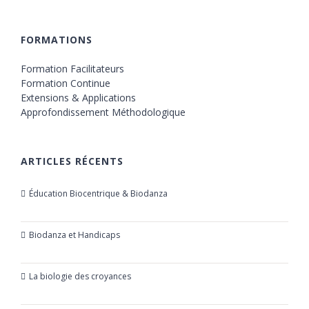
FORMATIONS
Formation Facilitateurs
Formation Continue
Extensions & Applications
Approfondissement Méthodologique
ARTICLES RÉCENTS
Éducation Biocentrique & Biodanza
21 octobre 2019
Biodanza et Handicaps
24 juillet 2019
La biologie des croyances
23 mars 2019